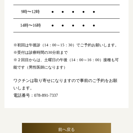
9時〜12時
●
●
●
●
●
14時〜16時
●
●
●
●
●
※初回は午後診（14：00～15：30）でご予約お願いします。
※受付は診療時間の30分前まで
※２回目からは、土曜日の午後（14：00～16：00）接種も可
能です（男性医師になります）
ワクチンは取り寄せになりますので事前のご予約をお願
いします。
電話番号：078-891-7337
前へ戻る