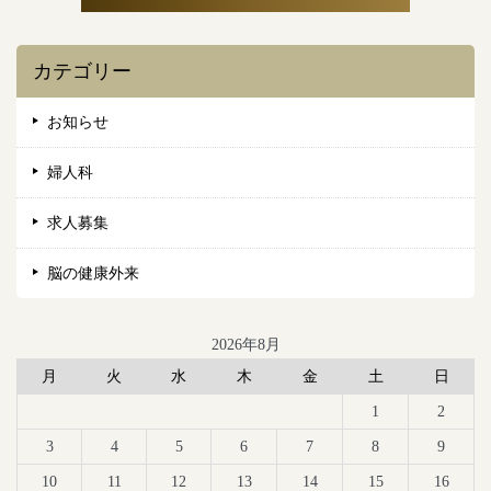
カテゴリー
お知らせ
婦人科
求人募集
脳の健康外来
2026年8月
月
火
水
木
金
土
日
1
2
3
4
5
6
7
8
9
10
11
12
13
14
15
16