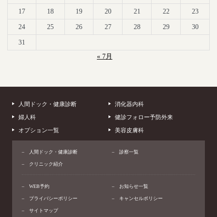
17
18
19
20
21
22
23
24
25
26
27
28
29
30
31
« 7月
人間ドック・健康診断
消化器内科
婦人科
健診フォロー予防外来
オプション一覧
美容皮膚科
人間ドック・健康診断
診察一覧
クリニック紹介
WEB予約
お知らせ一覧
プライバシーポリシー
キャンセルポリシー
サイトマップ