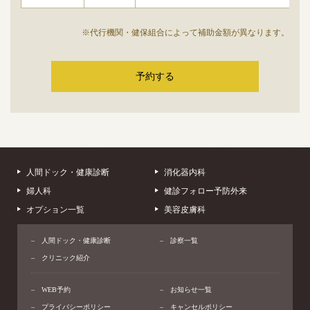
※代行機関・健保組合によって補助金額が異なります。
予約する
人間ドック・健康診断
消化器内科
婦人科
健診フォロー予防外来
オプション一覧
美容皮膚科
人間ドック・健康診断
診察一覧
クリニック紹介
WEB予約
お知らせ一覧
プライバシーポリシー
キャンセルポリシー