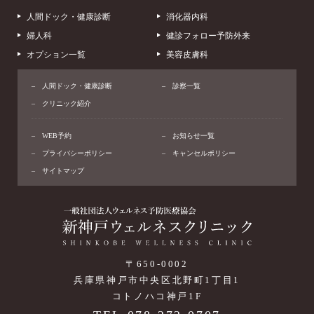
人間ドック・健康診断
消化器内科
婦人科
健診フォロー予防外来
オプション一覧
美容皮膚科
人間ドック・健康診断
診察一覧
クリニック紹介
WEB予約
お知らせ一覧
プライバシーポリシー
キャンセルポリシー
サイトマップ
〒650-0002
兵庫県神戸市中央区北野町1丁目1
コトノハコ神戸1F