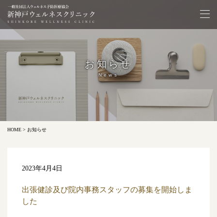
お知らせ
News
HOME
> お知らせ
2023年4月4日
出張健診及び院内事務スタッフの募集を開始しま
した